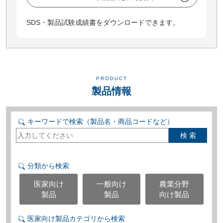
SDS・製品試験成績書をダウンロードできます。
PRODUCT
製品情報
キーワードで検索（製品名・商品コードなど）
分類から検索
医家向け
一般向け
農業分野
製品
製品
向け製品
医家向け製品カテゴリから検索