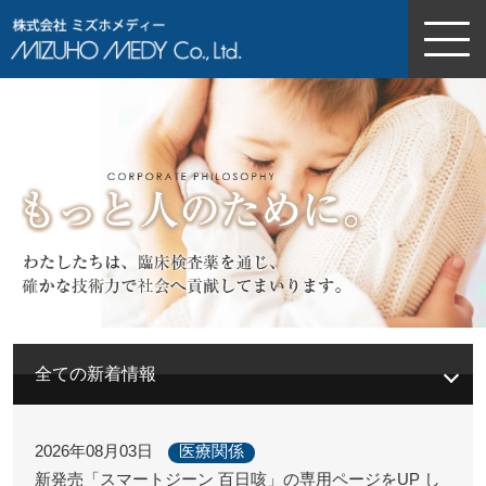
株式会社ミズホメディー
全ての新着情報
2026年08月03日
医療関係
新発売「スマートジーン 百日咳」の専用ページをUP し