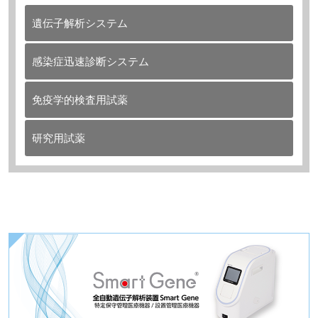
遺伝子解析システム
感染症迅速診断システム
免疫学的検査用試薬
研究用試薬