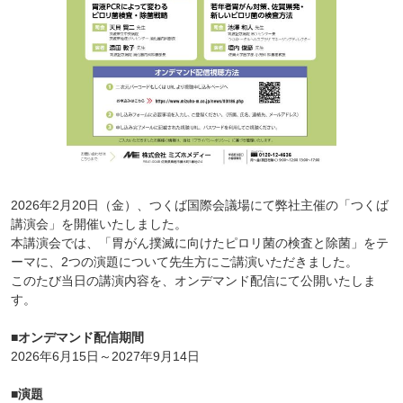
2026年2月20日（金）、つくば国際会議場にて弊社主催の「つくば
講演会」を開催いたしました。
本講演会では、「胃がん撲滅に向けたピロリ菌の検査と除菌」をテ
ーマに、2つの演題について先生方にご講演いただきました。
このたび当日の講演内容を、オンデマンド配信にて公開いたしま
す。
■オンデマンド配信期間
2026年6月15日～2027年9月14日
■演題