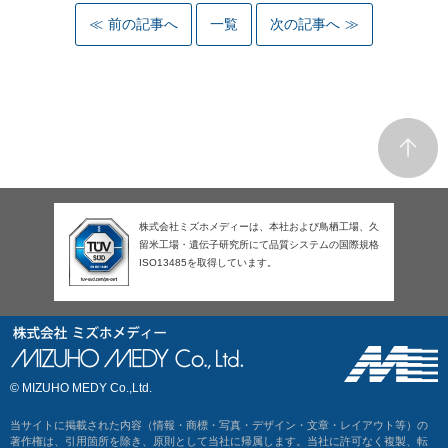
前の記事へ
一覧
次の記事へ
株式会社ミズホメディーは、本社および鳥栖工場、久
留米工場・遺伝子研究所にて品質システムの国際規格
ISO13485を取得しています。
© MIZUHO MEDY Co.,Ltd.
当サイトに掲載された内容（情報・商標・写真・デザイン・文章・レイアウト等）の
著作権は、引用箇所を除き、原則として当社に帰属します。当社に許可なく複製、転