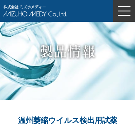
株式会社ミズホメディー
温州萎縮ウイルス検出用試薬