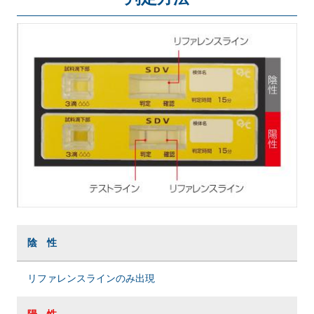
陰 性
リファレンスラインのみ出現