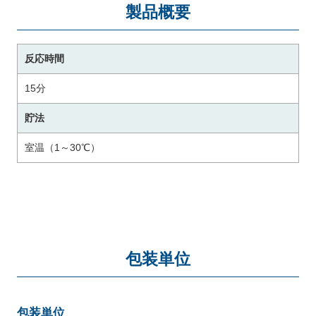
製品概要
反応時間
15分
貯法
室温（1～30℃）
包装単位
包装単位