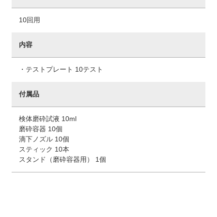
10回用
内容
・テストプレート 10テスト
付属品
検体磨砕試液 10ml
磨砕容器 10個
滴下ノズル 10個
スティック 10本
スタンド（磨砕容器用） 1個