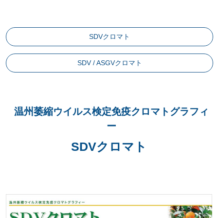
SDVクロマト
SDV / ASGVクロマト
温州萎縮ウイルス検定免疫クロマトグラフィ
ー
SDVクロマト