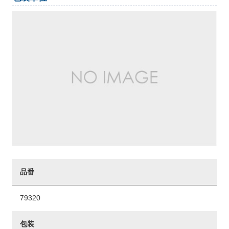
品番
79320
包装