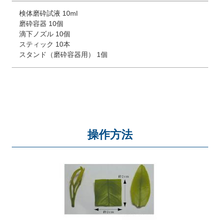
検体磨砕試液 10ml
磨砕容器 10個
滴下ノズル 10個
スティック 10本
スタンド（磨砕容器用） 1個
操作方法