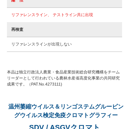
陽 性
リファレンスライン、 テストライン共に出現
再検査
リファレンスラインが出現しない
本品は独立行政法人農業・食品産業技術総合研究機構をチーム
リーダーとして行われている農林水産省高度化事業の共同研究
成果です。（PAT.No.4273111)
温州萎縮ウイルス＆リンゴステムグルービン
グウイルス検定免疫クロマトグラフィー
SDV / ASGVクロマト