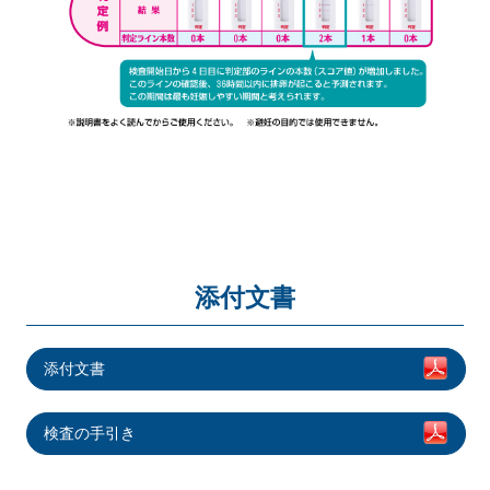
添付文書
添付文書
検査の手引き