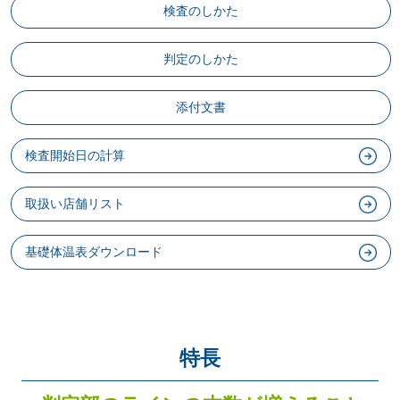
検査のしかた
判定のしかた
添付文書
検査開始日の計算
取扱い店舗リスト
基礎体温表ダウンロード
特長