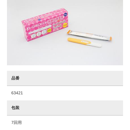
品番
63421
包装
7回用