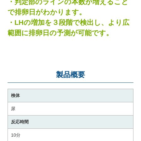
・判定部のラインの本数が増えること
で排卵日がわかります。
・LHの増加を３段階で検出し、より広
範囲に排卵日の予測が可能です。
製品概要
検体
尿
反応時間
10分