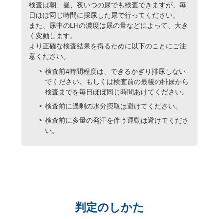
検査は朝、昼、夜いつの尿でも検査できますが、毎
日ほぼ同じ時間に採尿した尿で行ってください。
また、尿中のLHの濃度は尿の量などによって、大き
く変動します。
より正確な検査結果を得るために以下のことにご注
意ください。
検査前4時間程度は、できるかぎり排尿しない
でください。もしくは検査前の最後の排尿から
検査までを毎日ほぼ同じ時間あけてください。
検査前に過剰の水分摂取は避けてください。
検査前に多量の発汗を伴う運動は避けてくださ
い。
判定のしかた