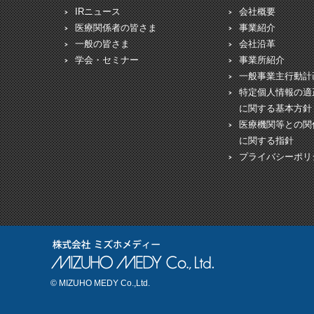
IRニュース
会社概要
医療関係者の皆さま
事業紹介
一般の皆さま
会社沿革
学会・セミナー
事業所紹介
一般事業主行動計
特定個人情報の適
に関する基本方針
医療機関等との関
に関する指針
プライバシーポリ
© MIZUHO MEDY Co.,Ltd.