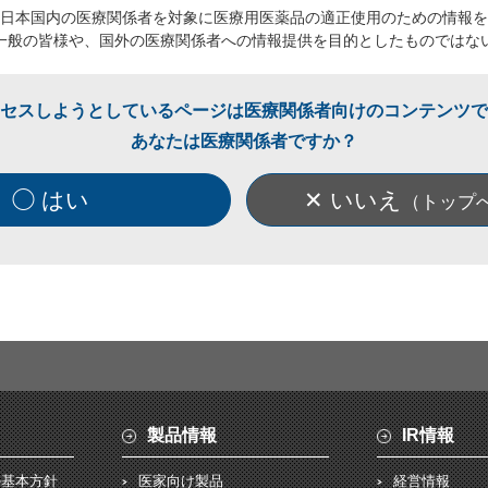
日本国内の医療関係者を対象に医療用医薬品の適正使用のための情報を
一般の皆様や、国外の医療関係者への情報提供を目的としたものではな
セスしようとしているページは医療関係者向けのコンテンツで
あなたは医療関係者ですか？
◯ はい
✕ いいえ
（トップ
製品情報
IR情報
の基本方針
医家向け製品
経営情報