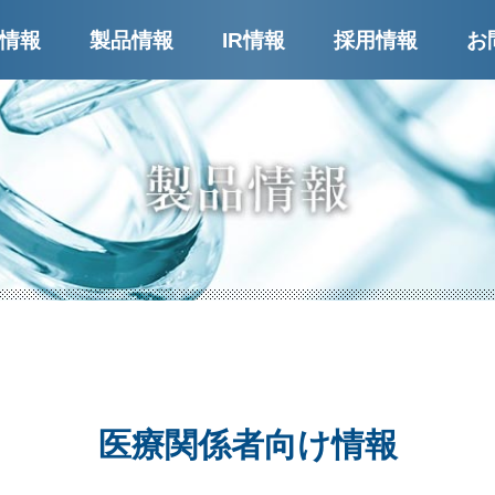
ー
情報
製品情報
IR情報
採用情報
お
医療関係者向け情報