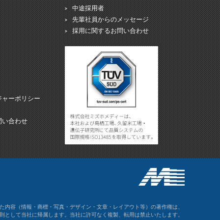
中途採用者
先輩社員からのメッセージ
採用に関するお問い合わせ
ジャーポリシー
問い合わせ
た内容（情報・商標・写真・デザイン・文章・レイアウト等）の著作権は、
則として当社に帰属します。当社に許可なく複製、転用は禁止いたします。