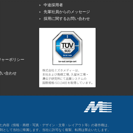
中途採用者
先輩社員からのメッセージ
採用に関するお問い合わせ
ジャーポリシー
問い合わせ
た内容（情報・商標・写真・デザイン・文章・レイアウト等）の著作権は、
則として当社に帰属します。当社に許可なく複製、転用は禁止いたします。