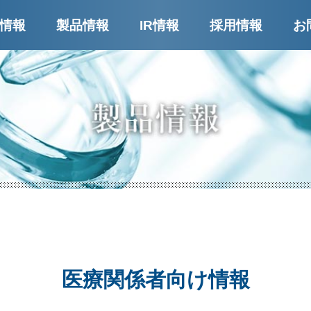
ー
情報
製品情報
IR情報
採用情報
お
医療関係者向け情報