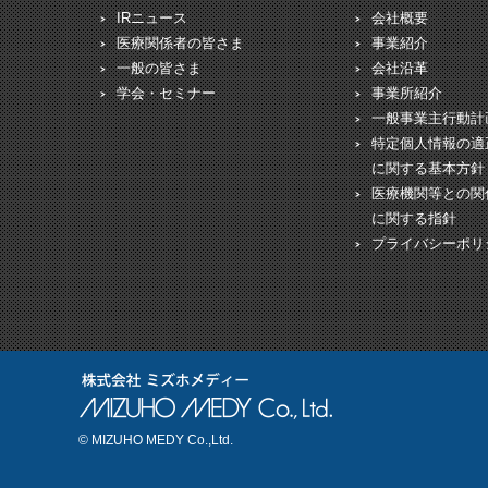
IRニュース
会社概要
医療関係者の皆さま
事業紹介
一般の皆さま
会社沿革
学会・セミナー
事業所紹介
一般事業主行動計
特定個人情報の適
に関する基本方針
医療機関等との関
に関する指針
プライバシーポリ
© MIZUHO MEDY Co.,Ltd.