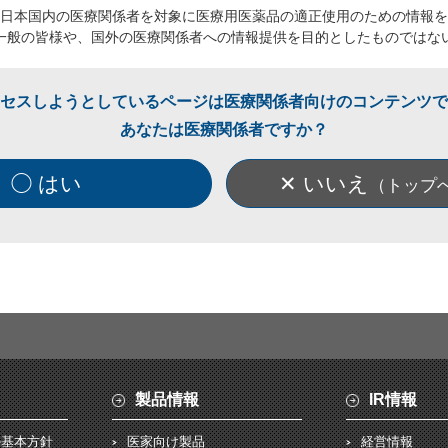
日本国内の医療関係者を対象に医療用医薬品の適正使用のための情報を
一般の皆様や、国外の医療関係者への情報提供を目的としたものではな
セスしようとしているページは医療関係者向けのコンテンツで
あなたは医療関係者ですか？
◯ はい
✕ いいえ
（トップ
製品情報
IR情報
の基本方針
医家向け製品
経営情報