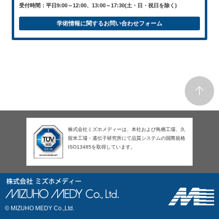
受付時間：平日9:00～12:00、13:00～17:30(土・日・祝日を除く)
学術情報に関するお問い合わせフォーム
株式会社ミズホメディーは、本社および鳥栖工場、久
留米工場・遺伝子研究所にて品質システムの国際規格
ISO13485を取得しています。
© MIZUHO MEDY Co.,Ltd.