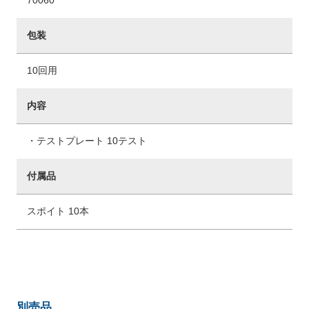
70060
包装
10回用
内容
・テストプレート 10テスト
付属品
スポイト 10本
別売品