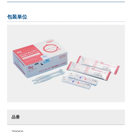
包装単位
品番