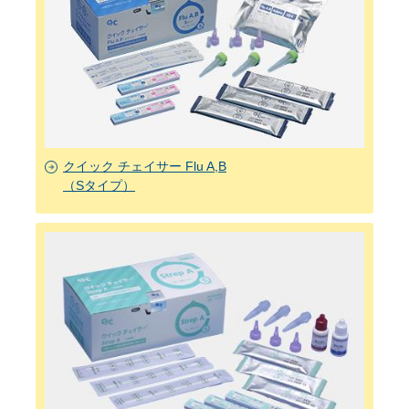
クイック チェイサー Flu A,B
（Sタイプ）