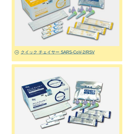
クイック チェイサー SARS-CoV-2/RSV