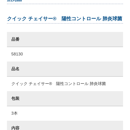
クイック チェイサー® 陽性コントロール 肺炎球菌
品番
58130
品名
クイック チェイサー® 陽性コントロール 肺炎球菌
包装
3本
内容