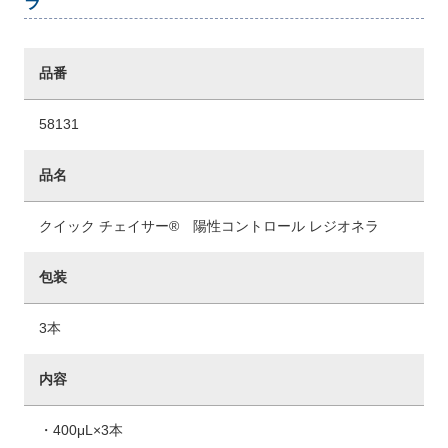
ラ
品番
58131
品名
クイック チェイサー® 陽性コントロール レジオネラ
包装
3本
内容
・400μL×3本