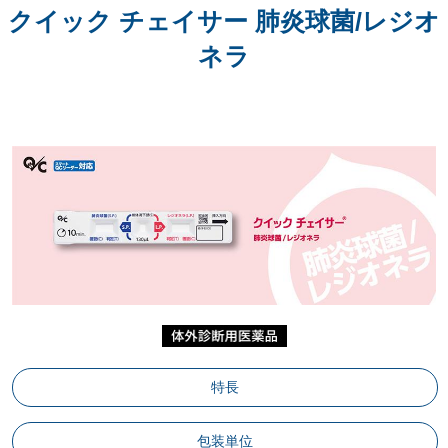
クイック チェイサー 肺炎球菌/レジオ
ネラ
特長
包装単位