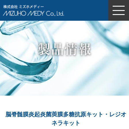
株式会社ミズホメディー
脳脊髄膜炎起炎菌莢膜多糖抗原キット・レジオ
ネラキット