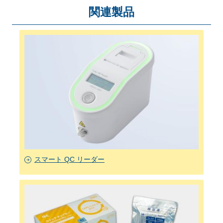
関連製品
スマート QC リーダー