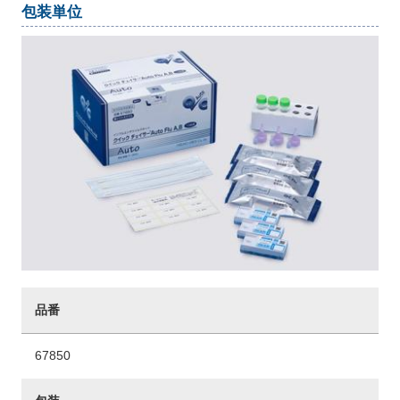
包装単位
品番
67850