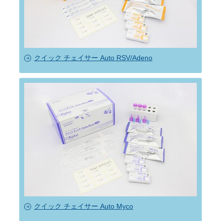
クイック チェイサー Auto RSV/Adeno
クイック チェイサー Auto Myco