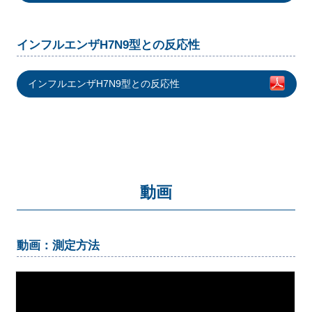
インフルエンザH7N9型との反応性
インフルエンザH7N9型との反応性
動画
動画：測定方法