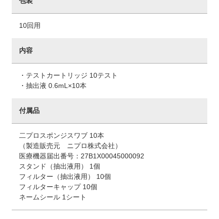
包装
10回用
内容
・テストカートリッジ 10テスト
・抽出液 0.6mL×10本
付属品
二プロスポンジスワブ 10本
（製造販売元 ニプロ株式会社）
医療機器届出番号：27B1X00045000092
スタンド（抽出液用） 1個
フィルター（抽出液用） 10個
フィルターキャップ 10個
ネームシール 1シート