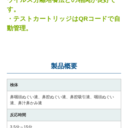
す。
・テストカートリッジはQRコードで自
動管理。
製品概要
検体
鼻咽頭ぬぐい液、鼻腔ぬぐい液、鼻腔吸引液、咽頭ぬぐい
液、鼻汁鼻かみ液
反応時間
3.5分～15分