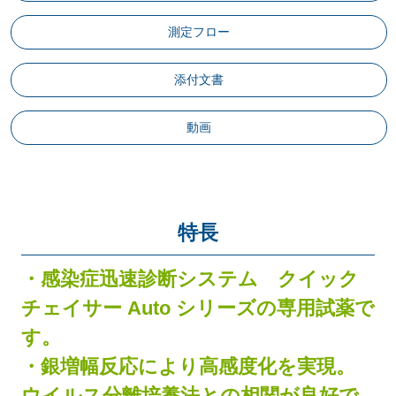
測定フロー
添付文書
動画
特長
・感染症迅速診断システム クイック
チェイサー Auto シリーズの専用試薬で
す。
・銀増幅反応により高感度化を実現。
ウイルス分離培養法との相関が良好で