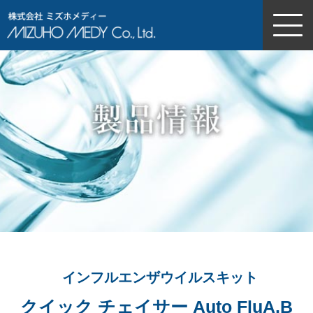
株式会社ミズホメディー
インフルエンザウイルスキット
クイック チェイサー Auto FluA,B