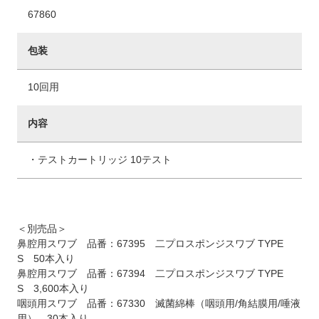
67860
包装
10回用
内容
・テストカートリッジ 10テスト
＜別売品＞
鼻腔用スワブ 品番：67395 二プロスポンジスワブ TYPE
S 50本入り
鼻腔用スワブ 品番：67394 二プロスポンジスワブ TYPE
S 3,600本入り
咽頭用スワブ 品番：67330 滅菌綿棒（咽頭用/角結膜用/唾液
用） 30本入り