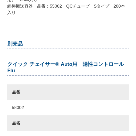
綿棒搬送容器 品番：55002 QCチューブ Sタイプ 200本
入り
別売品
クイック チェイサー® Auto用 陽性コントロール
Flu
品番
58002
品名