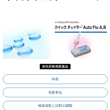
特長
包装単位
検体採取と試料の調製