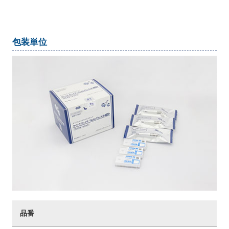
包装単位
品番