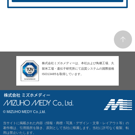
株式会社ミズホメディーは、本社および鳥栖工場、久
留米工場・遺伝子研究所にて品質システムの国際規格
ISO13485を取得しています。
© MIZUHO MEDY Co.,Ltd.
当サイトに掲載された内容（情報・商標・写真・デザイン・文章・レイアウト等）の
著作権は、引用箇所を除き、原則として当社に帰属します。当社に許可なく複製、転
用は禁止いたします。