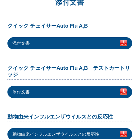
添付文書
クイック チェイサーAuto Flu A,B
添付文書
クイック チェイサーAuto Flu A,B テストカートリ
ッジ
添付文書
動物由来インフルエンザウイルスとの反応性
動物由来インフルエンザウイルスとの反応性