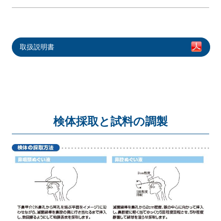
取扱説明書
検体採取と試料の調製