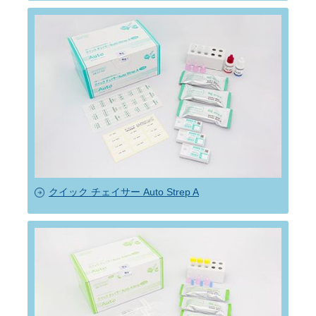
クイック チェイサー Auto Strep A