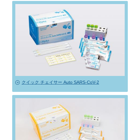
クイック チェイサー Auto SARS-CoV-2