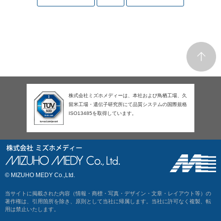
株式会社ミズホメディーは、本社および鳥栖工場、久
留米工場・遺伝子研究所にて品質システムの国際規格
ISO13485を取得しています。
© MIZUHO MEDY Co.,Ltd.
当サイトに掲載された内容（情報・商標・写真・デザイン・文章・レイアウト等）の
著作権は、引用箇所を除き、原則として当社に帰属します。当社に許可なく複製、転
用は禁止いたします。