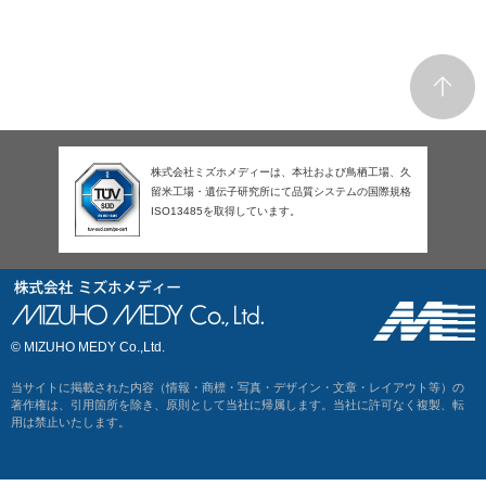
株式会社ミズホメディーは、本社および鳥栖工場、久
留米工場・遺伝子研究所にて品質システムの国際規格
ISO13485を取得しています。
© MIZUHO MEDY Co.,Ltd.
当サイトに掲載された内容（情報・商標・写真・デザイン・文章・レイアウト等）の
著作権は、引用箇所を除き、原則として当社に帰属します。当社に許可なく複製、転
用は禁止いたします。