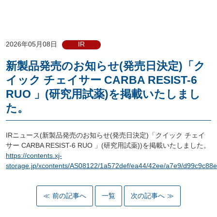
2026年05月08日
IR
新製品発売のお知らせ(発売日決定)「ク
イック チェイサー CARBA RESIST-6
RUO 」(研究用試薬)を掲載いたしまし
た。
IRニュース(新製品発売のお知らせ(発売日決定)「クイック チェイ
サー CARBA RESIST-6 RUO 」(研究用試薬))を掲載いたしました。
https://contents.xj-
storage.jp/xcontents/AS08122/1a572def/ea44/42ee/a7e9/d99c9c8
前の記事へ
一覧
次の記事へ