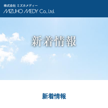
株式会社ミズホメディー
新着情報