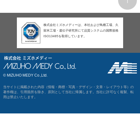
株式会社ミズホメディーは、本社および鳥栖工場、久
留米工場・遺伝子研究所にて品質システムの国際規格
ISO13485を取得しています。
© MIZUHO MEDY Co.,Ltd.
当サイトに掲載された内容（情報・商標・写真・デザイン・文章・レイアウト等）の
著作権は、引用箇所を除き、原則として当社に帰属します。当社に許可なく複製、転
用は禁止いたします。