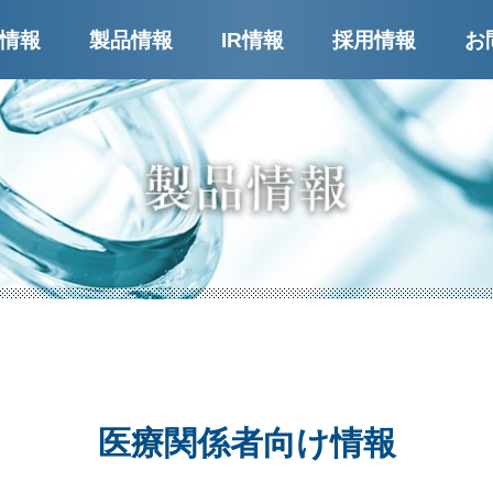
ー
情報
製品情報
IR情報
採用情報
お
医療関係者向け情報