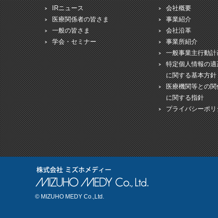
IRニュース
会社概要
医療関係者の皆さま
事業紹介
一般の皆さま
会社沿革
学会・セミナー
事業所紹介
一般事業主行動計
特定個人情報の適
に関する基本方針
医療機関等との関
に関する指針
プライバシーポリ
© MIZUHO MEDY Co.,Ltd.