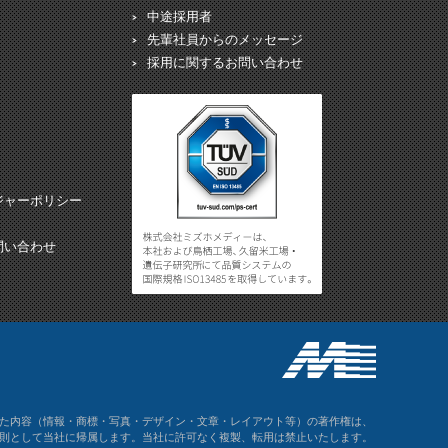
中途採用者
先輩社員からのメッセージ
採用に関するお問い合わせ
ジャーポリシー
問い合わせ
た内容（情報・商標・写真・デザイン・文章・レイアウト等）の著作権は、
則として当社に帰属します。当社に許可なく複製、転用は禁止いたします。