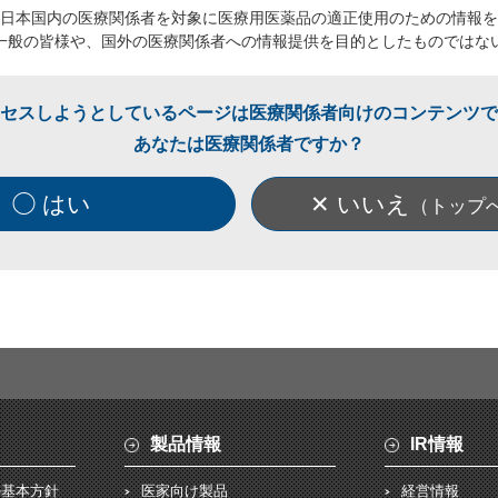
日本国内の医療関係者を対象に医療用医薬品の適正使用のための情報を
一般の皆様や、国外の医療関係者への情報提供を目的としたものではな
セスしようとしているページは医療関係者向けのコンテンツで
あなたは医療関係者ですか？
◯ はい
✕ いいえ
（トップ
製品情報
IR情報
の基本方針
医家向け製品
経営情報